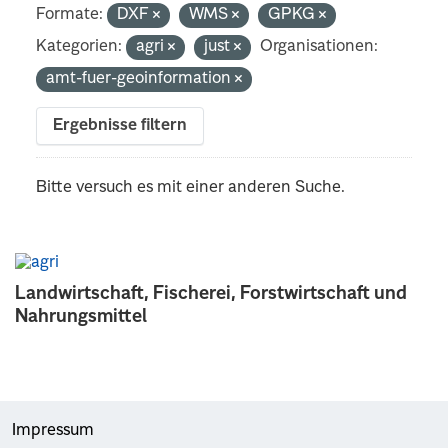
Formate:
DXF
WMS
GPKG
Kategorien:
agri
just
Organisationen:
amt-fuer-geoinformation
Ergebnisse filtern
Bitte versuch es mit einer anderen Suche.
Landwirtschaft, Fischerei, Forstwirtschaft und
Nahrungsmittel
Impressum