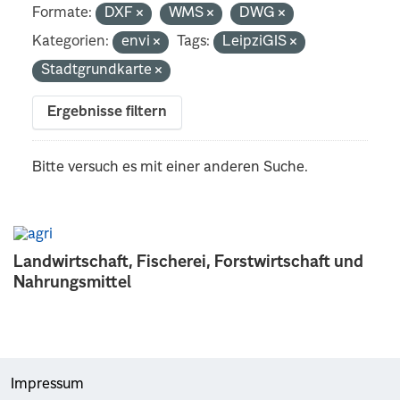
Formate:
DXF
WMS
DWG
Kategorien:
envi
Tags:
LeipziGIS
Stadtgrundkarte
Ergebnisse filtern
Bitte versuch es mit einer anderen Suche.
Landwirtschaft, Fischerei, Forstwirtschaft und
Nahrungsmittel
Impressum