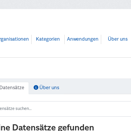
rganisationen
Kategorien
Anwendungen
Über uns
Datensätze
Über uns
ine Datensätze gefunden