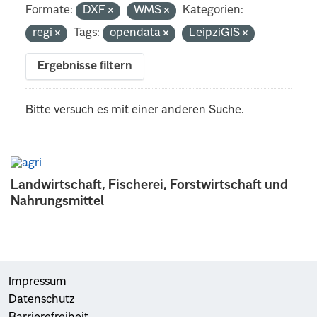
Formate:
DXF
WMS
Kategorien:
regi
Tags:
opendata
LeipziGIS
Ergebnisse filtern
Bitte versuch es mit einer anderen Suche.
Landwirtschaft, Fischerei, Forstwirtschaft und
Nahrungsmittel
Impressum
Datenschutz