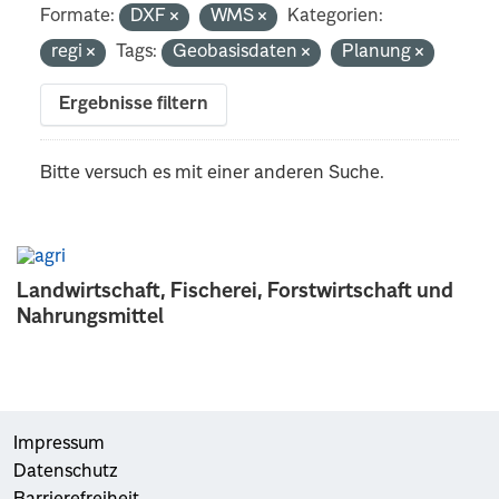
Formate:
DXF
WMS
Kategorien:
regi
Tags:
Geobasisdaten
Planung
Ergebnisse filtern
Bitte versuch es mit einer anderen Suche.
Landwirtschaft, Fischerei, Forstwirtschaft und
Nahrungsmittel
Impressum
Datenschutz