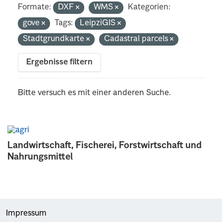
Formate:
DXF
WMS
Kategorien:
gove
Tags:
LeipziGIS
Stadtgrundkarte
Cadastral parcels
Ergebnisse filtern
Bitte versuch es mit einer anderen Suche.
Landwirtschaft, Fischerei, Forstwirtschaft und
Nahrungsmittel
Impressum