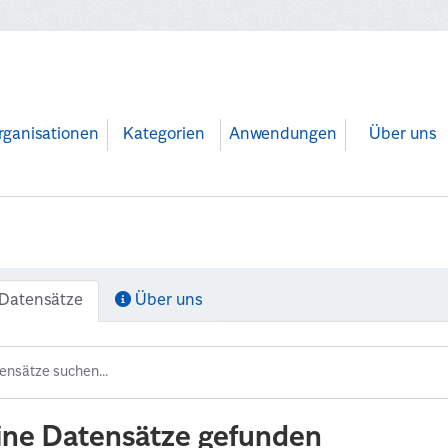
rganisationen
Kategorien
Anwendungen
Über uns
Datensätze
Über uns
ine Datensätze gefunden