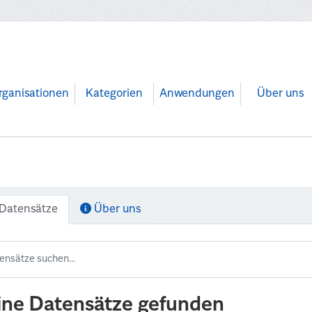
rganisationen
Kategorien
Anwendungen
Über uns
Datensätze
Über uns
ine Datensätze gefunden