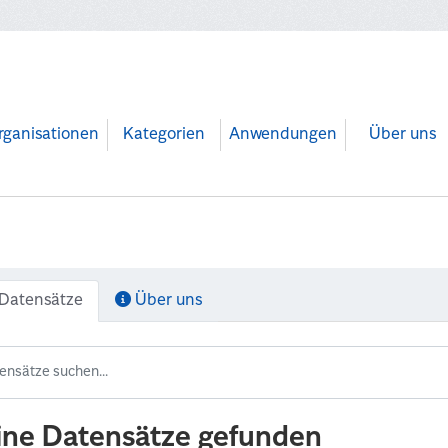
rganisationen
Kategorien
Anwendungen
Über uns
Datensätze
Über uns
ine Datensätze gefunden