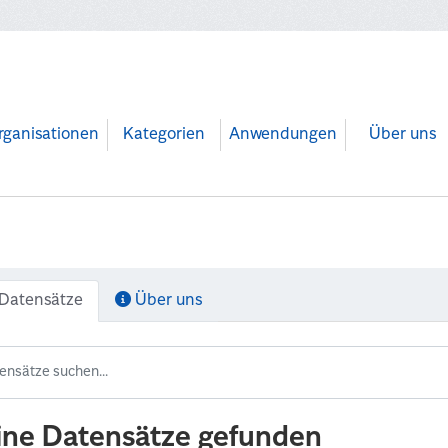
rganisationen
Kategorien
Anwendungen
Über uns
Datensätze
Über uns
ine Datensätze gefunden