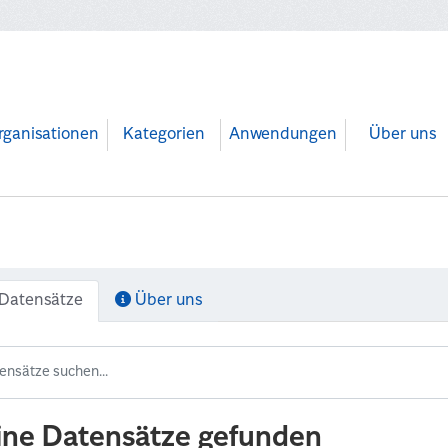
rganisationen
Kategorien
Anwendungen
Über uns
Datensätze
Über uns
ine Datensätze gefunden