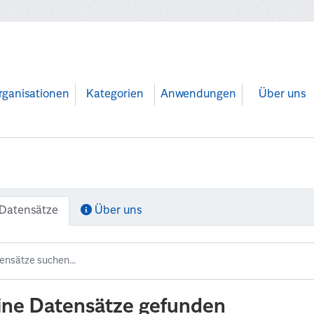
rganisationen
Kategorien
Anwendungen
Über uns
Datensätze
Über uns
ine Datensätze gefunden