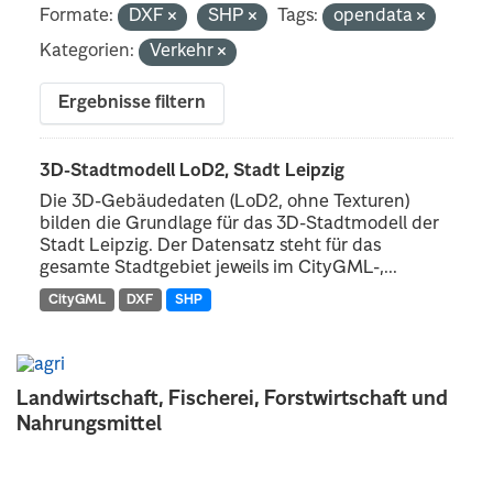
Formate:
DXF
SHP
Tags:
opendata
Kategorien:
Verkehr
Ergebnisse filtern
3D-Stadtmodell LoD2, Stadt Leipzig
Die 3D-Gebäudedaten (LoD2, ohne Texturen)
bilden die Grundlage für das 3D-Stadtmodell der
Stadt Leipzig. Der Datensatz steht für das
gesamte Stadtgebiet jeweils im CityGML-,...
CityGML
DXF
SHP
Landwirtschaft, Fischerei, Forstwirtschaft und
Nahrungsmittel