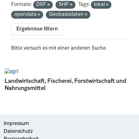
Formate:
DXF
SHP
Tags:
lokal
opendata
Geobasisdaten
Ergebnisse filtern
Bitte versuch es mit einer anderen Suche.
Landwirtschaft, Fischerei, Forstwirtschaft und
Nahrungsmittel
Impressum
Datenschutz