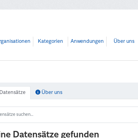
rganisationen
Kategorien
Anwendungen
Über uns
Datensätze
Über uns
ine Datensätze gefunden