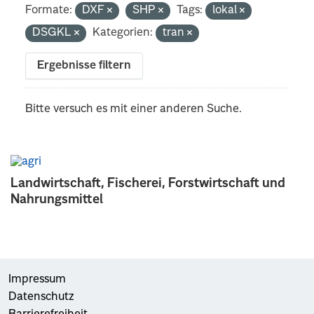
Formate:
DXF
SHP
Tags:
lokal
DSGKL
Kategorien:
tran
Ergebnisse filtern
Bitte versuch es mit einer anderen Suche.
Landwirtschaft, Fischerei, Forstwirtschaft und
Nahrungsmittel
Impressum
Datenschutz