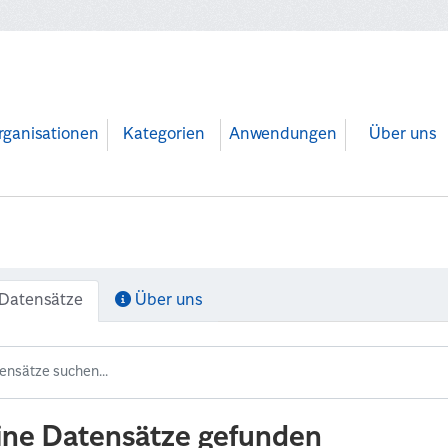
rganisationen
Kategorien
Anwendungen
Über uns
Datensätze
Über uns
ine Datensätze gefunden