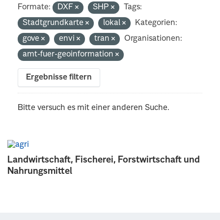
Formate:
DXF
SHP
Tags:
Stadtgrundkarte
lokal
Kategorien:
gove
envi
tran
Organisationen:
amt-fuer-geoinformation
Ergebnisse filtern
Bitte versuch es mit einer anderen Suche.
Landwirtschaft, Fischerei, Forstwirtschaft und
Nahrungsmittel