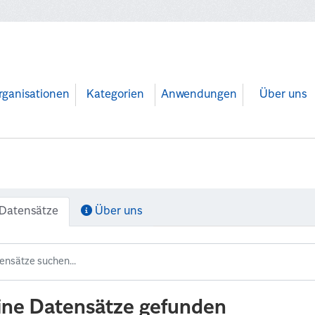
rganisationen
Kategorien
Anwendungen
Über uns
Datensätze
Über uns
ine Datensätze gefunden