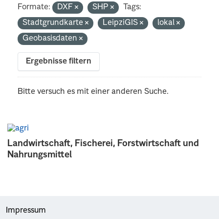
Formate:
DXF
SHP
Tags:
Stadtgrundkarte
LeipziGIS
lokal
Geobasisdaten
Ergebnisse filtern
Bitte versuch es mit einer anderen Suche.
Landwirtschaft, Fischerei, Forstwirtschaft und
Nahrungsmittel
Impressum