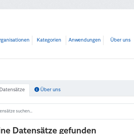
rganisationen
Kategorien
Anwendungen
Über uns
Datensätze
Über uns
ine Datensätze gefunden