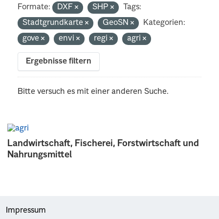
Formate:
DXF
SHP
Tags:
Stadtgrundkarte
GeoSN
Kategorien:
gove
envi
regi
agri
Ergebnisse filtern
Bitte versuch es mit einer anderen Suche.
Landwirtschaft, Fischerei, Forstwirtschaft und
Nahrungsmittel
Impressum