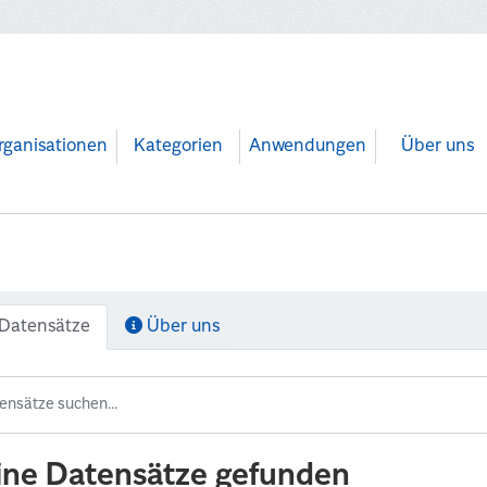
rganisationen
Kategorien
Anwendungen
Über uns
Datensätze
Über uns
ine Datensätze gefunden