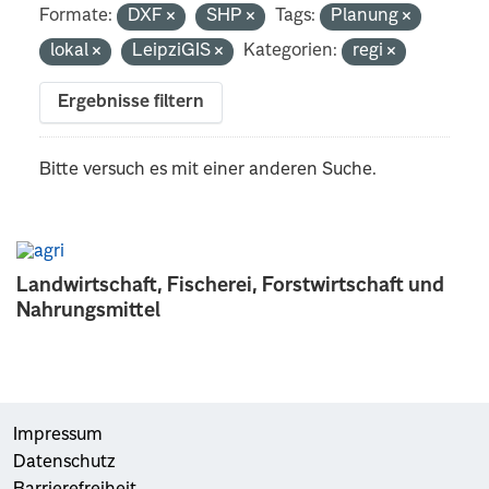
Formate:
DXF
SHP
Tags:
Planung
lokal
LeipziGIS
Kategorien:
regi
Ergebnisse filtern
Bitte versuch es mit einer anderen Suche.
Landwirtschaft, Fischerei, Forstwirtschaft und
Nahrungsmittel
Impressum
Datenschutz