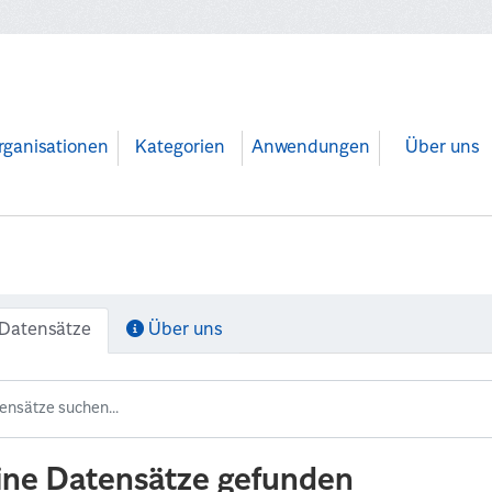
rganisationen
Kategorien
Anwendungen
Über uns
Datensätze
Über uns
ine Datensätze gefunden