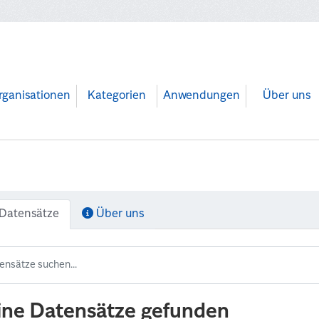
rganisationen
Kategorien
Anwendungen
Über uns
Datensätze
Über uns
ine Datensätze gefunden