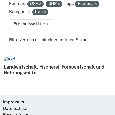
Formate:
DXF
SHP
Tags:
Planung
Kategorien:
tran
Ergebnisse filtern
Bitte versuch es mit einer anderen Suche.
Landwirtschaft, Fischerei, Forstwirtschaft und
Nahrungsmittel
Impressum
Datenschutz