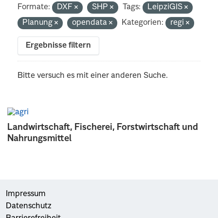
Formate:
DXF
SHP
Tags:
LeipziGIS
Planung
opendata
Kategorien:
regi
Ergebnisse filtern
Bitte versuch es mit einer anderen Suche.
Landwirtschaft, Fischerei, Forstwirtschaft und
Nahrungsmittel
Impressum
Datenschutz