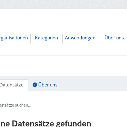
rganisationen
Kategorien
Anwendungen
Über uns
Datensätze
Über uns
ine Datensätze gefunden