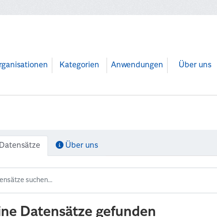
rganisationen
Kategorien
Anwendungen
Über uns
Datensätze
Über uns
ine Datensätze gefunden