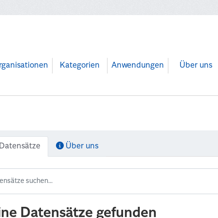
rganisationen
Kategorien
Anwendungen
Über uns
Datensätze
Über uns
ine Datensätze gefunden