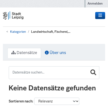
Zum Hauptinhalt wechseln
Anmelden
Kategorien
Landwirtschaft, Fischerei,...
Datensätze
Über uns
Keine Datensätze gefunden
Sortieren nach