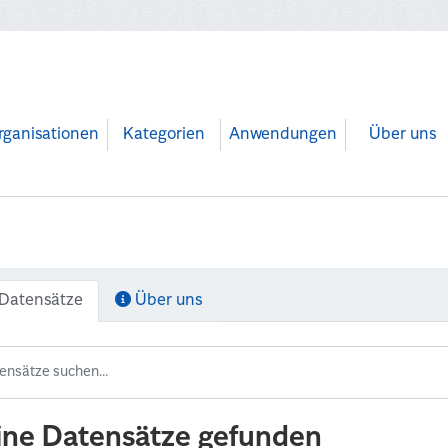
rganisationen
Kategorien
Anwendungen
Über uns
Datensätze
Über uns
ine Datensätze gefunden