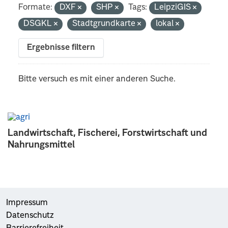
Formate:
DXF
SHP
Tags:
LeipziGIS
DSGKL
Stadtgrundkarte
lokal
Ergebnisse filtern
Bitte versuch es mit einer anderen Suche.
Landwirtschaft, Fischerei, Forstwirtschaft und
Nahrungsmittel
Impressum
Datenschutz