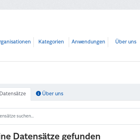
rganisationen
Kategorien
Anwendungen
Über uns
Datensätze
Über uns
ine Datensätze gefunden