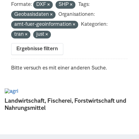
Formate:
DXF
SHP
Tags:
Geobasisdaten
Organisationen:
amt-fuer-geoinformation
Kategorien:
tran
just
Ergebnisse filtern
Bitte versuch es mit einer anderen Suche.
Landwirtschaft, Fischerei, Forstwirtschaft und
Nahrungsmittel