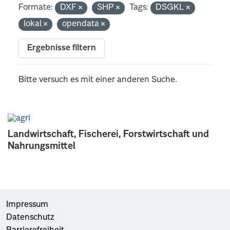
Formate:
DXF
SHP
Tags:
DSGKL
lokal
opendata
Ergebnisse filtern
Bitte versuch es mit einer anderen Suche.
Landwirtschaft, Fischerei, Forstwirtschaft und
Nahrungsmittel
Impressum
Datenschutz