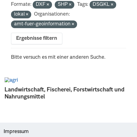
Formate:
DXF
SHP
Tags:
DSGKL
lokal
Organisationen:
amt-fuer-geoinformation
Ergebnisse filtern
Bitte versuch es mit einer anderen Suche.
Landwirtschaft, Fischerei, Forstwirtschaft und
Nahrungsmittel
Impressum