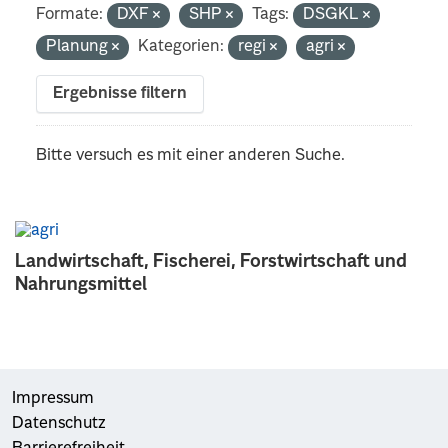
Formate:
DXF
SHP
Tags:
DSGKL
Planung
Kategorien:
regi
agri
Ergebnisse filtern
Bitte versuch es mit einer anderen Suche.
Landwirtschaft, Fischerei, Forstwirtschaft und
Nahrungsmittel
Impressum
Datenschutz