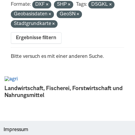
Formate:
DXF
SHP
Tags:
DSGKL
Geobasisdaten
GeoSN
Stadtgrundkarte
Ergebnisse filtern
Bitte versuch es mit einer anderen Suche.
Landwirtschaft, Fischerei, Forstwirtschaft und
Nahrungsmittel
Impressum