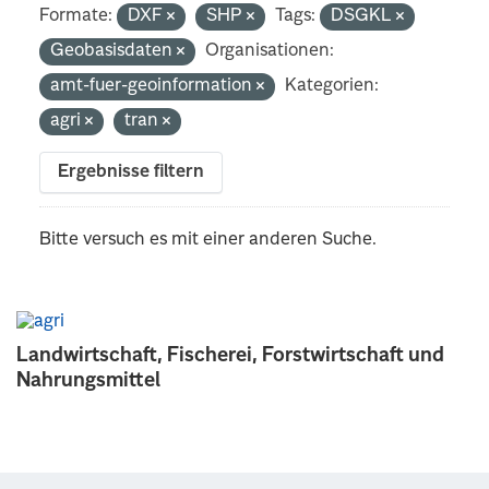
Formate:
DXF
SHP
Tags:
DSGKL
Geobasisdaten
Organisationen:
amt-fuer-geoinformation
Kategorien:
agri
tran
Ergebnisse filtern
Bitte versuch es mit einer anderen Suche.
Landwirtschaft, Fischerei, Forstwirtschaft und
Nahrungsmittel