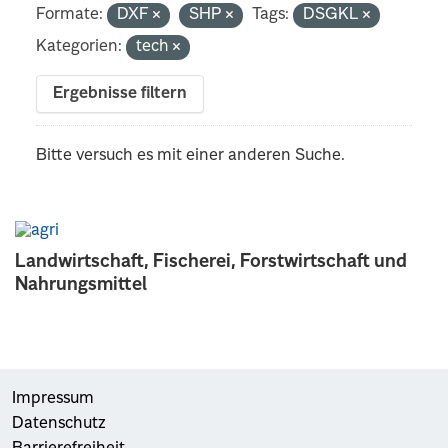
Formate:
DXF
SHP
Tags:
DSGKL
Kategorien:
tech
Ergebnisse filtern
Bitte versuch es mit einer anderen Suche.
Landwirtschaft, Fischerei, Forstwirtschaft und
Nahrungsmittel
Impressum
Datenschutz