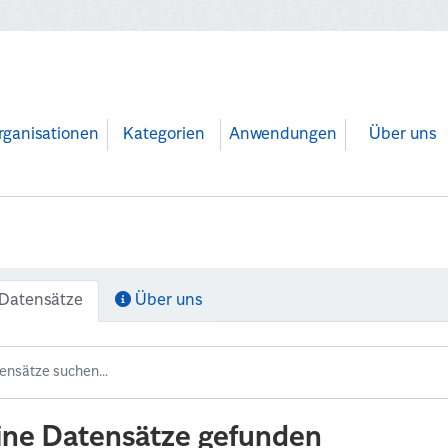
rganisationen
Kategorien
Anwendungen
Über uns
Datensätze
Über uns
ine Datensätze gefunden