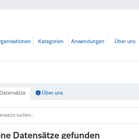
rganisationen
Kategorien
Anwendungen
Über uns
Datensätze
Über uns
ine Datensätze gefunden