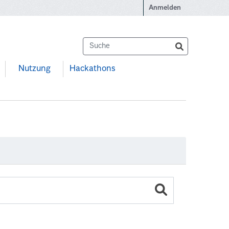
Anmelden
Nutzung
Hackathons