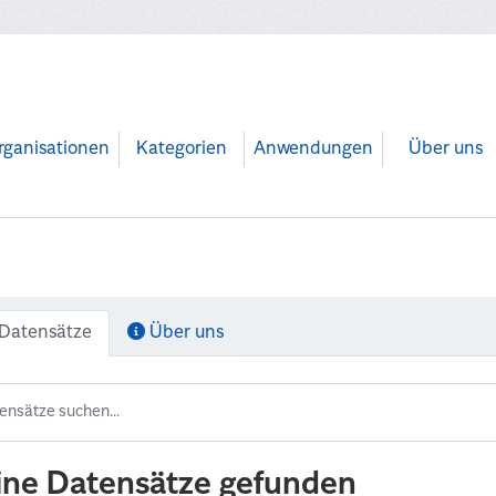
rganisationen
Kategorien
Anwendungen
Über uns
Datensätze
Über uns
ine Datensätze gefunden