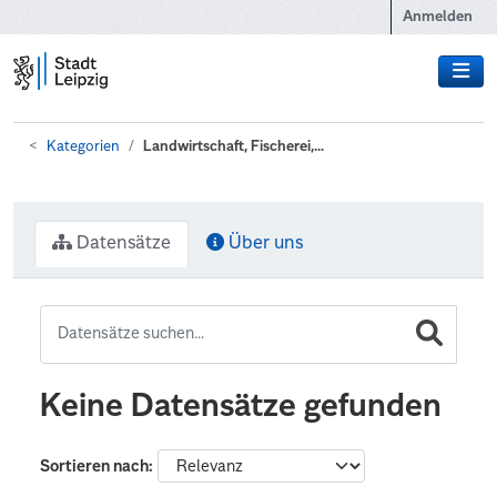
Zum Hauptinhalt wechseln
Anmelden
Kategorien
Landwirtschaft, Fischerei,...
Datensätze
Über uns
Keine Datensätze gefunden
Sortieren nach