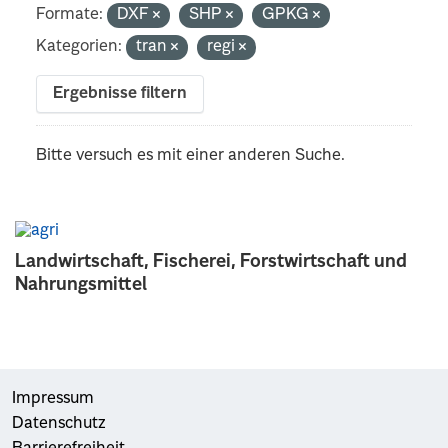
Formate:
DXF
SHP
GPKG
Kategorien:
tran
regi
Ergebnisse filtern
Bitte versuch es mit einer anderen Suche.
Landwirtschaft, Fischerei, Forstwirtschaft und
Nahrungsmittel
Impressum
Datenschutz