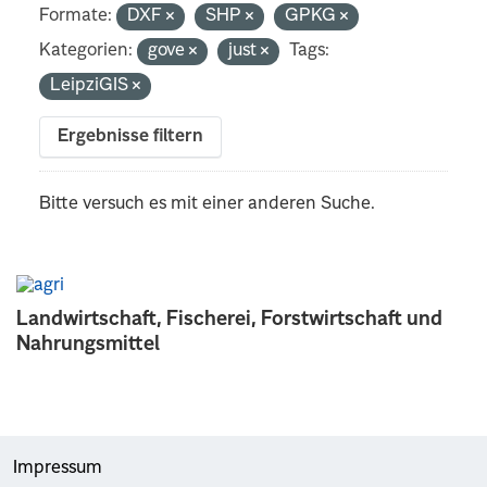
Formate:
DXF
SHP
GPKG
Kategorien:
gove
just
Tags:
LeipziGIS
Ergebnisse filtern
Bitte versuch es mit einer anderen Suche.
Landwirtschaft, Fischerei, Forstwirtschaft und
Nahrungsmittel
Impressum