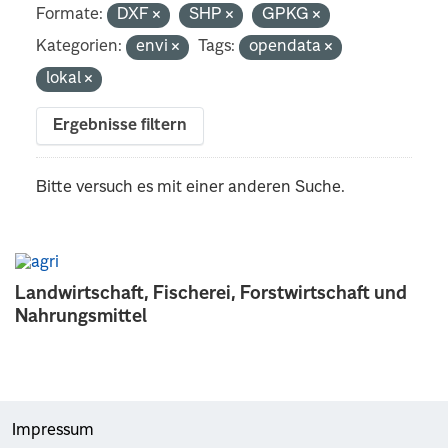
Formate:
DXF
SHP
GPKG
Kategorien:
envi
Tags:
opendata
lokal
Ergebnisse filtern
Bitte versuch es mit einer anderen Suche.
Landwirtschaft, Fischerei, Forstwirtschaft und
Nahrungsmittel
Impressum