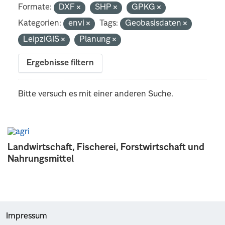
Formate:
DXF
SHP
GPKG
Kategorien:
envi
Tags:
Geobasisdaten
LeipziGIS
Planung
Ergebnisse filtern
Bitte versuch es mit einer anderen Suche.
Landwirtschaft, Fischerei, Forstwirtschaft und
Nahrungsmittel
Impressum